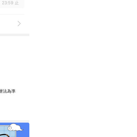
 23:59 止
辦法為準