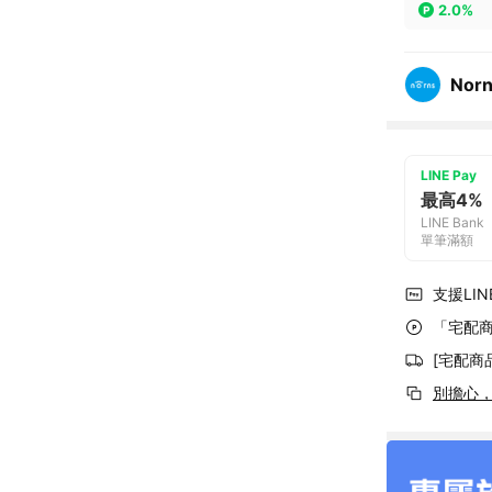
2.0%
Nor
LINE Pay
最高4%
LINE Bank
單筆滿額
支援LINE
「宅配商
[宅配商
別擔心