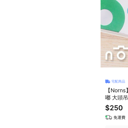
宅配商品
【Norns
嘟 大頭
$250
免運費