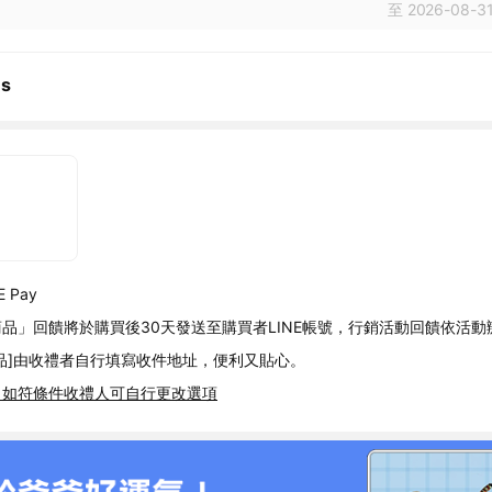
至 2026-08-31
ns
 Pay
品」回饋將於購買後30天發送至購買者LINE帳號，行銷活動回饋依活動
品]由收禮者自行填寫收件地址，便利又貼心。
，如符條件收禮人可自行更改選項