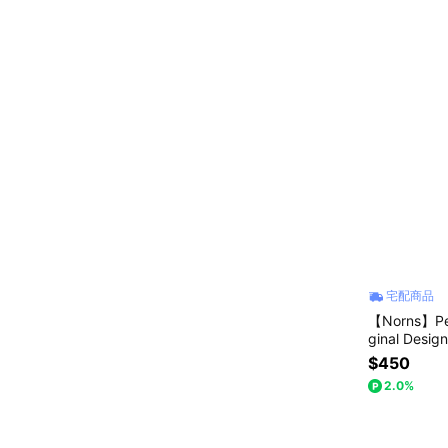
宅配商品
【Norns】P
ginal Des
$450
2.0%