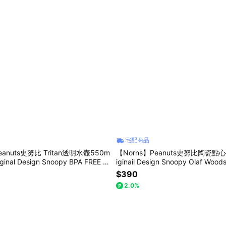
宅配商品
eanuts史努比 Tritan透明水壺550m
【Norns】Peanuts史努比陶瓷點心盤
ginal Design Snoopy BPA FREE 隨
iginail Design Snoopy Olaf Woo
$390
2.0%