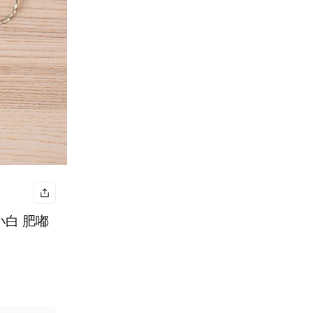
 小白 肥嘟