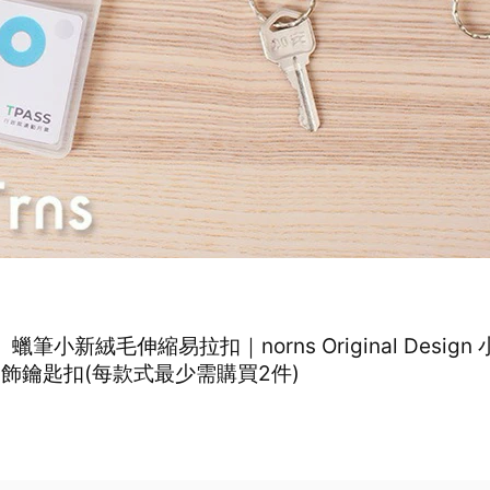
】蠟筆小新絨毛伸縮易拉扣｜norns Original Design
吊飾鑰匙扣(每款式最少需購買2件)