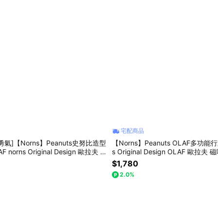
宅配商品
氣]【Norns】Peanuts史努比造型
【Norns】Peanuts OLAF多功能
norns Original Design 歐拉夫 S
s Original Design OLAF 歐拉
0000mAh萬能充 自帶線
$1,780
2.0%